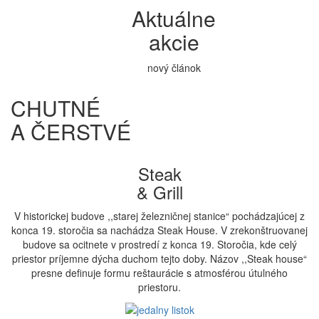
Aktuálne
akcie
nový článok
CHUTNÉ
A ČERSTVÉ
Steak
& Grill
V historickej budove ,,starej železničnej stanice“ pochádzajúcej z
konca 19. storočia sa nachádza Steak House. V zrekonštruovanej
budove sa ocitnete v prostredí z konca 19. Storočia, kde celý
priestor príjemne dýcha duchom tejto doby. Názov ,,Steak house“
presne definuje formu reštaurácie s atmosférou útulného
priestoru.