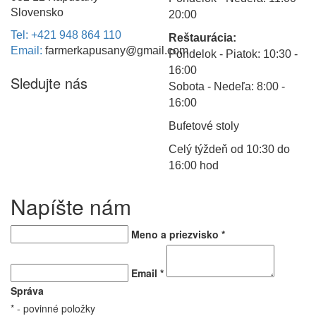
Slovensko
20:00
Tel: +421 948 864 110
Reštaurácia:
Email:
farmerkapusany@gmail.com
Pondelok - Piatok: 10:30 -
16:00
Sledujte nás
Sobota - Nedeľa: 8:00 -
16:00
Bufetové stoly
Celý týždeň od 10:30 do
16:00 hod
Napíšte nám
Meno a priezvisko
*
Email
*
Správa
*
- povinné položky