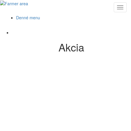
Toggl
navig
Denné menu
Akcia