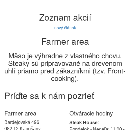
Zoznam akcií
nový článok
Farmer area
Mäso je výhradne z vlastného chovu.
Steaky sú pripravované na drevenom
uhlí priamo pred zákazníkmi (tzv. Front-
cooking).
Príďte sa k nám pozrieť
Farmer area
Otváracie hodiny
Bardejovská 496
Steak House:
082 12 Kapušany
Pondelok - Nedeľa: 11:00 -